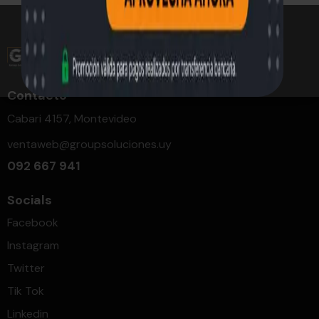
Contacto
Cabari 4157, Montevideo
ventaweb@groupsoluciones.uy
092 667 941
Socials
Facebook
Instagram
Twitter
Tik Tok
Linkedin