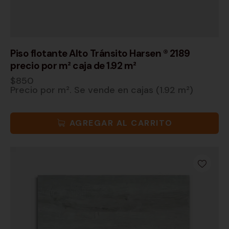
Piso flotante Alto Tránsito Harsen ® 2189
precio por m² caja de 1.92 m²
$
850
Precio por m². Se vende en cajas (1.92 m²)
AGREGAR AL CARRITO