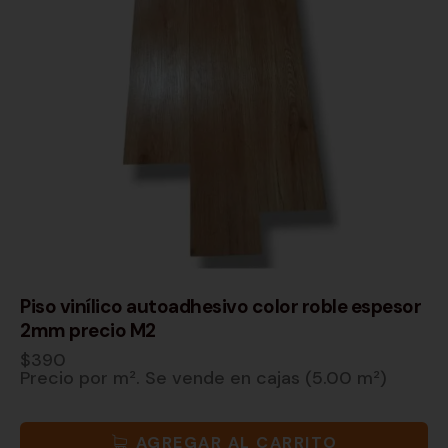
Piso vinílico autoadhesivo color roble espesor
2mm precio M2
$
390
Precio por m². Se vende en cajas (5.00 m²)
AGREGAR AL CARRITO