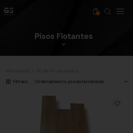
0
Pisos Flotantes
Mostrando 1–36 de 51 resultados
Filtrars