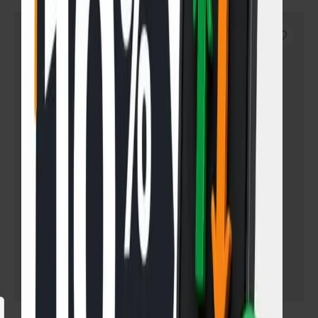
SIN STOCK
-22%