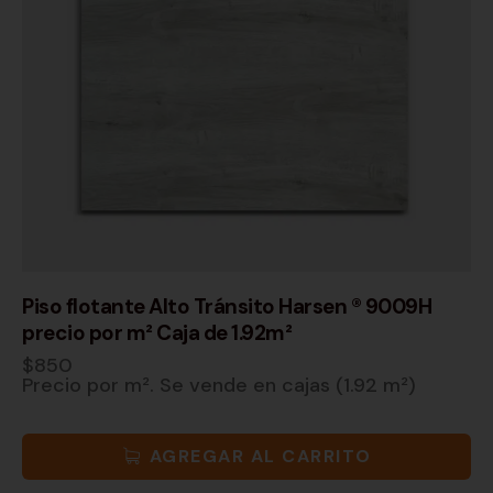
Piso flotante Alto Tránsito Harsen ® 9009H
precio por m² Caja de 1.92m²
$
850
Precio por m². Se vende en cajas (1.92 m²)
AGREGAR AL CARRITO