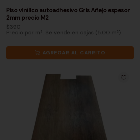
Piso vinílico autoadhesivo Gris Añejo espesor
2mm precio M2
$
390
Precio por m². Se vende en cajas (5.00 m²)
AGREGAR AL CARRITO