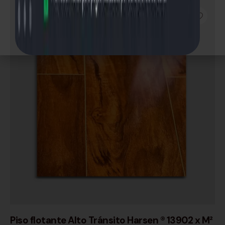
SIN STOCK
Piso flotante Alto Tránsito Harsen ® 13902 x M²