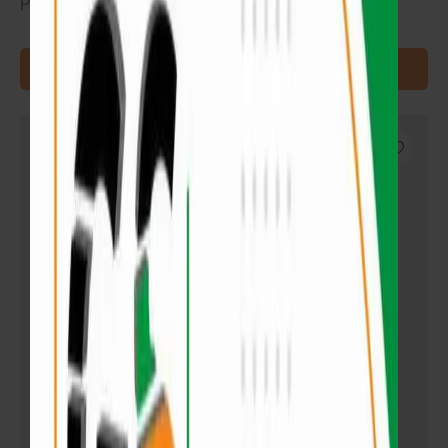
Precio por m². Se vende en cajas (2.22 m²)
AGREGAR AL CARRITO