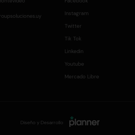
Montevideo
Facebook
Instagram
upsoluciones.uy
Twitter
Tik Tok
Linkedin
Youtube
Mercado Libre
Diseño y Desarrollo