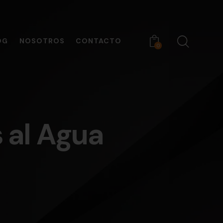
OG
NOSOTROS
CONTACTO
0
 al Agua