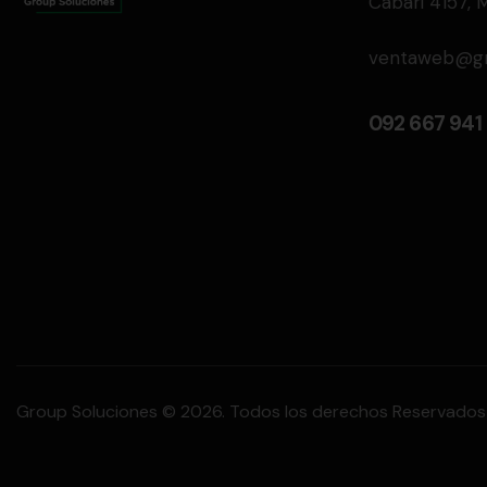
Cabari 4157, 
ventaweb@gro
092 667 941
Group Soluciones © 2026. Todos los derechos Reservados