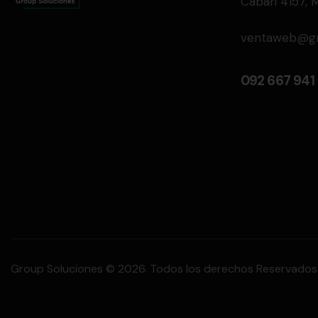
Cabari 4157, 
ventaweb@gro
092 667 941
Group Soluciones © 2026. Todos los derechos Reservados