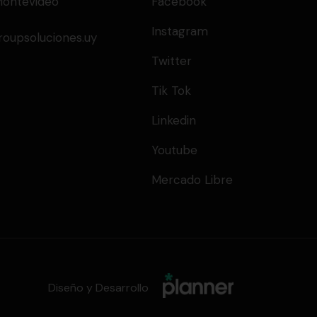
Montevideo
Facebook
Instagram
upsoluciones.uy
Twitter
Tik Tok
Linkedin
Youtube
Mercado Libre
Diseño y Desarrollo