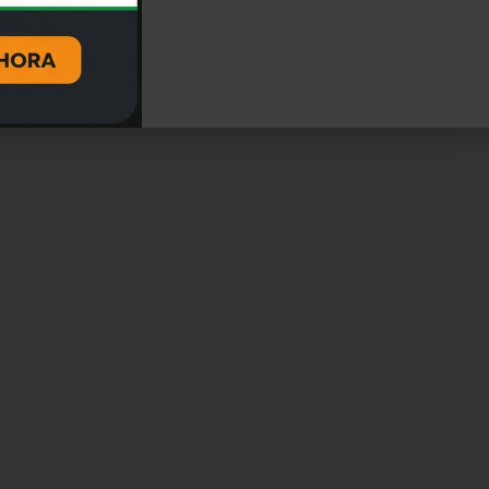
nergy