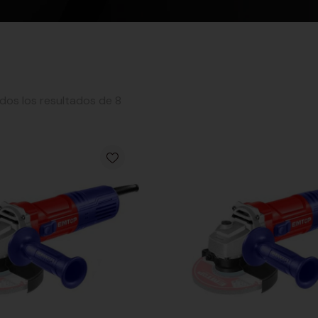
os los resultados de 8