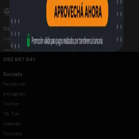
Contacto
Cabari 4157, Montevideo
ventaweb@groupsoluciones.uy
092 667 941
Socials
Facebook
Instagram
Twitter
Tik Tok
Linkedin
Youtube