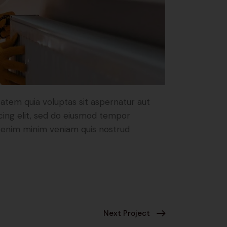
atem quia voluptas sit aspernatur aut
iscing elit, sed do eiusmod tempor
Ut enim minim veniam quis nostrud
Next Project