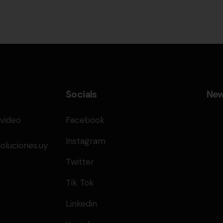
Socials
New
video
Facebook
Instagram
luciones.uy
Twitter
Tik Tok
Linkedin