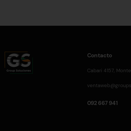
Contacto
Cabari 4157, Monte
ventaweb@groupso
092 667 941