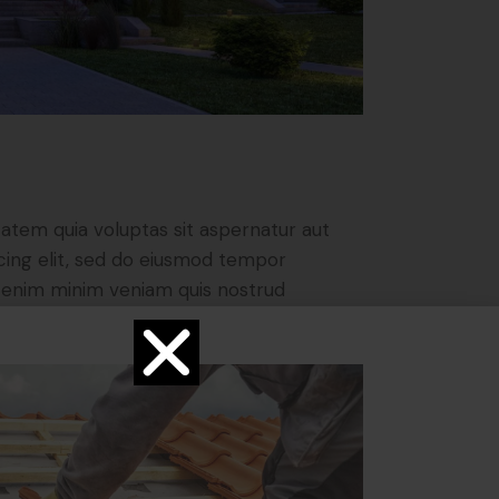
atem quia voluptas sit aspernatur aut
iscing elit, sed do eiusmod tempor
Ut enim minim veniam quis nostrud