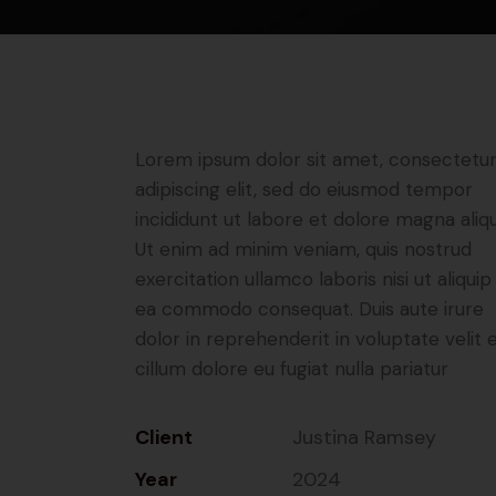
Lorem ipsum dolor sit amet, consectetu
adipiscing elit, sed do eiusmod tempor
incididunt ut labore et dolore magna aliqu
Ut enim ad minim veniam, quis nostrud
exercitation ullamco laboris nisi ut aliquip
ea commodo consequat. Duis aute irure
dolor in reprehenderit in voluptate velit 
cillum dolore eu fugiat nulla pariatur
Client
Justina Ramsey
Year
2024