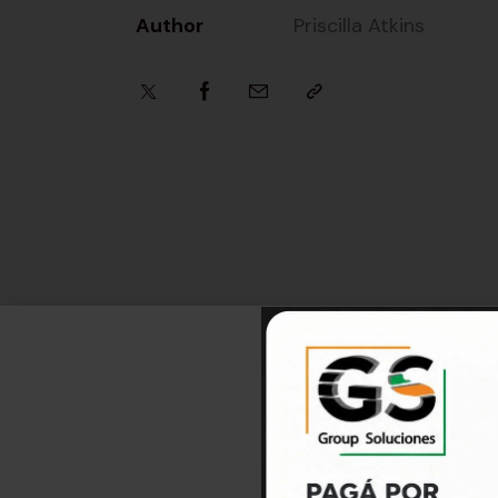
Author
Priscilla Atkins