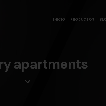
INICIO
PRODUCTOS
BL
ry apartments